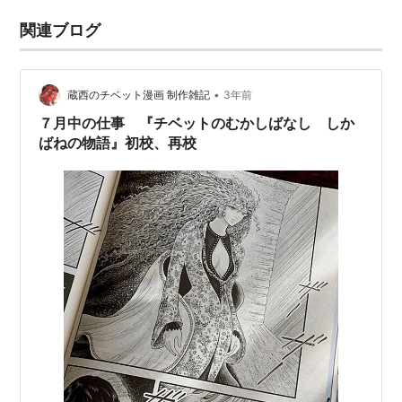
関連ブログ
•
蔵西のチベット漫画 制作雑記
3年前
７月中の仕事 『チベットのむかしばなし しか
ばねの物語』初校、再校