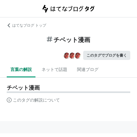
はてなブログ トップ
チベット漫画
このタグでブログを書く
言葉の解説
ネットで話題
関連ブログ
チベット漫画
このタグの解説について