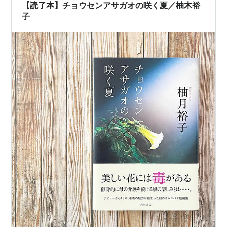
【読了本】チョウセンアサガオの咲く夏／柚木裕
子