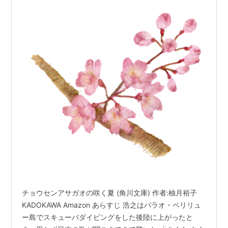
チョウセンアサガオの咲く夏 (角川文庫) 作者:柚月裕子
KADOKAWA Amazon あらすじ 浩之はパラオ・ペリリュ
ー島でスキューバダイビングをした後陸に上がったと