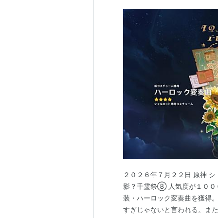
２０２６年７月２２日 原神 
影？千霊祭⑧ 人気度が１００
装・ハーロック変奏曲を獲得。
すぎじゃないと言われる。また