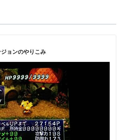
基本的なゲームシステムを踏襲しているが、ターン
B（アクティブタイムバトル）を組みあわせた
ムバトル）という独自のシステムを搭載している。
ワンでアレンジ版となる「チョコボの不思議なダンジ
された。
ンジョンのやりこみ
ームアーカイブスで配信されている。
幸
：坂口博信