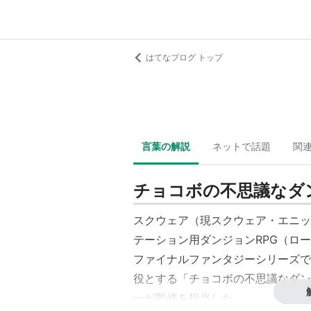
はてなブログ トップ
言葉の解説
ネットで話題
関
チョコボの不思議なダ
スクウェア（現スクウェア・エニック
テーション用ダンジョンRPG（ロ
ファイナルファンタジーシリーズで
役とする「チョコボの不思議なダン
一が監修を担当した。