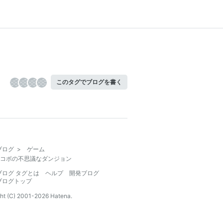
このタグでブログを書く
ブログ
>
ゲーム
コボの不思議なダンジョン
ブログ タグとは
ヘルプ
開発ブログ
ブログトップ
ht (C) 2001-
2026
Hatena.