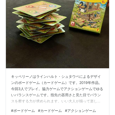
キッペリーノはラインハルト・シュタウペによるデザイ
ンのボードゲーム（カードゲーム）です。2019年作品。
今回3人でプレイ。協力ゲームでアクションゲームでゆる
いバランスゲームです。指先の器用さと見た目でパラン
スを察する力が求められます。いい大人が揃って楽しげ
にカードが崩れないように積んでいました。シュタウペ
#
ボードゲーム
#
カードゲーム
#
アクションゲーム
は多彩なゲームを作りますね。10分くらいで終わる気軽