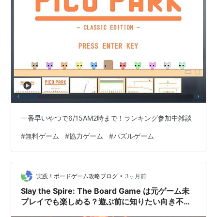
一番早いやつで6/15AM2時まで！ランキング参加中雑談
#
無料ゲーム
#
協力ゲーム
#
パズルゲーム
•
実践！ボードゲーム攻略ブログ
3ヶ月前
Slay the Spire: The Board Game は元ゲーム未
プレイでも楽しめる？遊ぶ前に知りたい向き不向
き