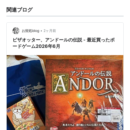
関連ブログ
•
お髭処blog
2ヶ月前
ピザオッター、アンドールの伝説 - 最近買ったボ
ードゲーム2026年6月