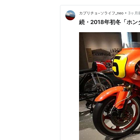
•
カプリチョ−ソライフ_neo
3ヶ月
続・2018年初冬「ホ