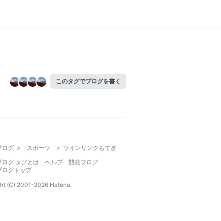
このタグでブログを書く
ブログ
>
スポーツ
>
ツインリンクもてぎ
ブログ タグとは
ヘルプ
開発ブログ
ブログトップ
ht (C) 2001-
2026
Hatena.