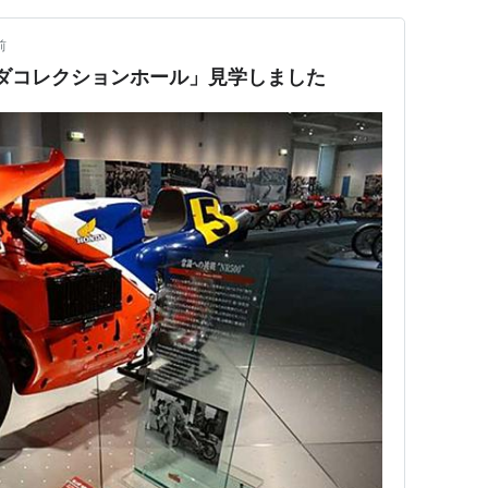
前
ンダコレクションホール」見学しました