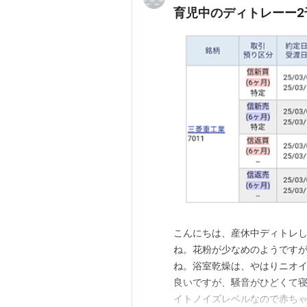
育児中のディトレーー2
こんにちは、産休中ディトレし
ね。花粉が少なめのようです
ね。浴室乾燥は、やはりニオ
良いですが、騒音がひどくて
イトノイズレベルなので赤ち