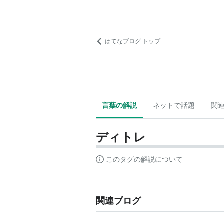
はてなブログ トップ
言葉の解説
ネットで話題
関
ディトレ
このタグの解説について
関連ブログ