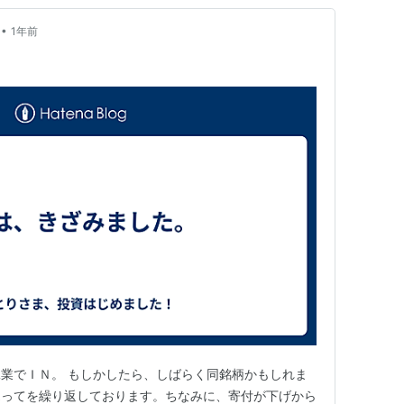
•
1年前
。
業でＩＮ。 もしかしたら、しばらく同銘柄かもしれま
売ってを繰り返しております。ちなみに、寄付が下げから