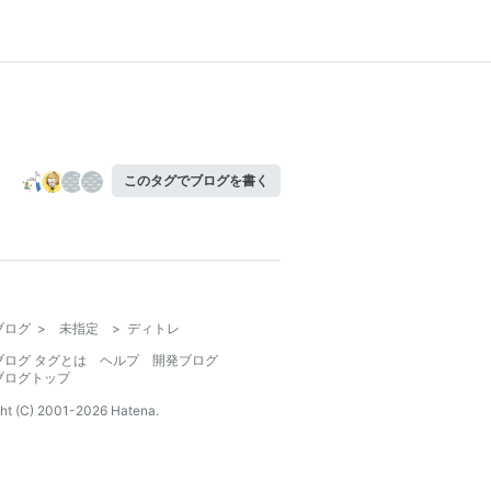
このタグでブログを書く
ブログ
>
未指定
>
ディトレ
ブログ タグとは
ヘルプ
開発ブログ
ブログトップ
ht (C) 2001-
2026
Hatena.