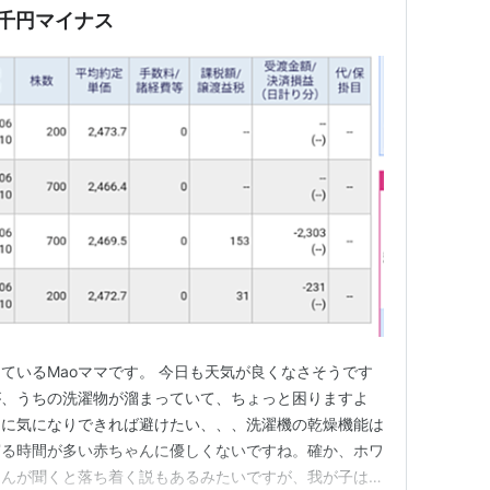
千円マイナス
ているMaoママです。 今日も天気が良くなさそうです
が、うちの洗濯物が溜まっていて、ちょっと困りますよ
イに気になりできれば避けたい、、、洗濯機の乾燥機能は
寝る時間が多い赤ちゃんに優しくないですね。確か、ホワ
ゃんが聞くと落ち着く説もあるみたいですが、我が子は少