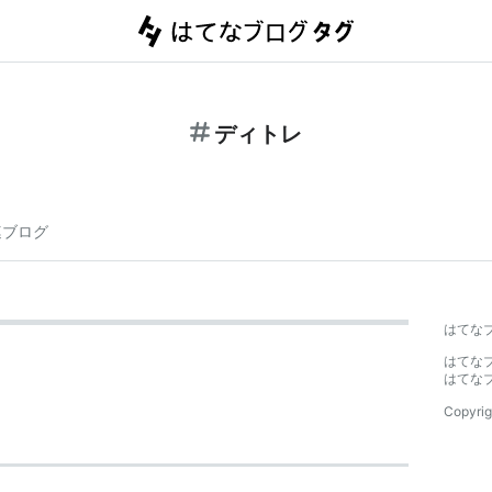
ディトレ
連ブログ
はてな
はてな
はてな
Copyrig