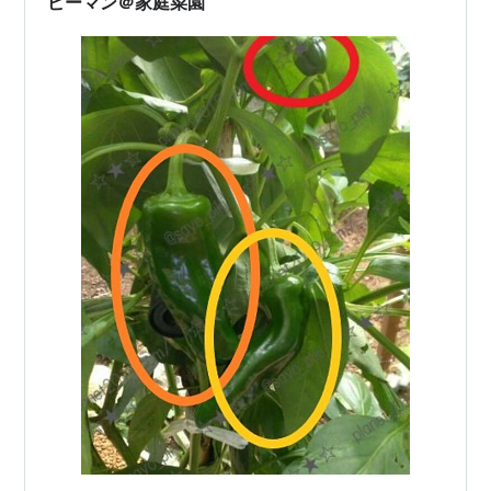
ピーマン＠家庭菜園
いコトには違いない。 さて、こんなに大量収…