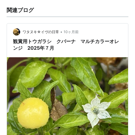
関連ブログ
•
ワタヌキ☆イヴの日常
10ヶ月前
観賞用トウガラシ クバーナ マルチカラーオレ
ンジ 2025年７月