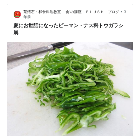
•
茶懐石・和食料理教室 '食'の講座 ＦＬＵＳＨ ブログ
3
年前
夏にお世話になったピーマン・ナス科トウガラシ
属