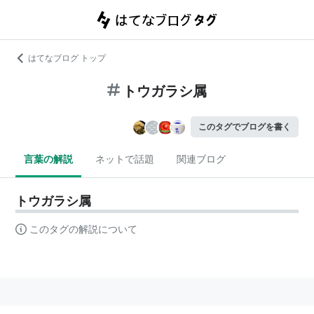
はてなブログ トップ
トウガラシ属
このタグでブログを書く
言葉の解説
ネットで話題
関連ブログ
トウガラシ属
このタグの解説について