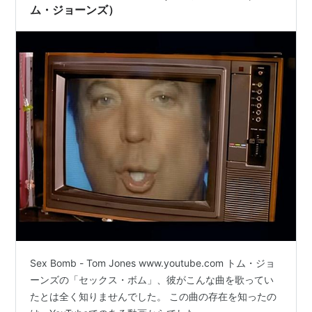
ム・ジョーンズ）
Sex Bomb - Tom Jones www.youtube.com トム・ジョ
ーンズの「セックス・ボム」、彼がこんな曲を歌ってい
たとは全く知りませんでした。 この曲の存在を知ったの