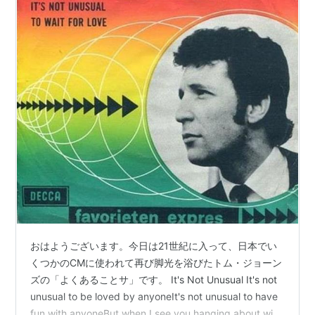
おはようございます。今日は21世紀に入って、日本でい
くつかのCMに使われて再び脚光を浴びたトム・ジョーン
ズの「よくあることサ」です。 It's Not Unusual It's not
unusual to be loved by anyoneIt's not unusual to have
fun with anyoneBut when I see you hanging about with