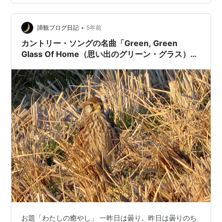
•
諦観ブログ日記
5年前
カントリー・ソングの名曲「Green, Green
Glass Of Home（思い出のグリーン・グラス）」
に心酔して
お題「わたしの癒やし」 一昨日は曇り。昨日は曇りのち