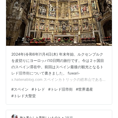
2024年(令和6年)1月4日(木) 年末年始、ルクセンブルク
を皮切りにヨーロッパ10日間の旅行です。今は２ヶ国目
のスペイン滞在中。前回はスペイン最後の観光となるト
レド旧市街について書きました。 fuwari-
x.hatenablog.com スペインカトリックの総本山であるト
レド大聖堂に来ています。チケットはオンラインで予約
#
スペイン
#
トレド
#
トレド旧市街
#
世界遺産
済み12EUR(1,930円)で、他の大聖堂より高い。でも、こ
#
トレド大聖堂
こもセゴビアのローマ水道と同じく、前回のスペイン旅
行で断念した場所でした。「もしスペインで1日しかない
なら迷わずトレドへ行け」と言われているのに、2度目も
なお計画から外れてしまったので、今度こそは。 トレド
•
旅と暮らしと美味しいものと
2年前