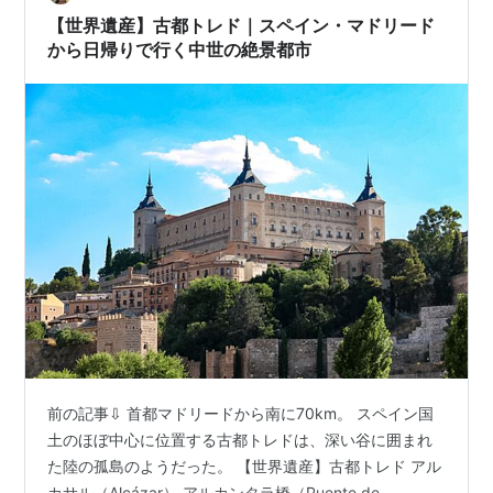
【世界遺産】古都トレド｜スペイン・マドリード
から日帰りで行く中世の絶景都市
前の記事⇩ 首都マドリードから南に70km。 スペイン国
土のほぼ中心に位置する古都トレドは、深い谷に囲まれ
た陸の孤島のようだった。 【世界遺産】古都トレド アル
カサル（Alcázar） アルカンタラ橋（Puente de