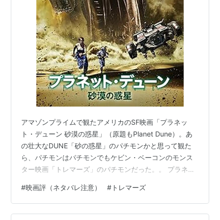
アマゾンプライムで観たアメリカのSF映画「プラネッ
ト・デューン 砂漠の惑星」（原題もPlanet Dune）。あ
の壮大なDUNE「砂の惑星」のパチモンかと思って観た
ら、パチモンはパチモンでもケビン・ベーコンのモンス
ター映画「トレマーズ」のパチモンだった。。 プラネッ
ト・デューン 砂漠の惑星
#
映画評（ネタバレ注意）
#
トレマーズ