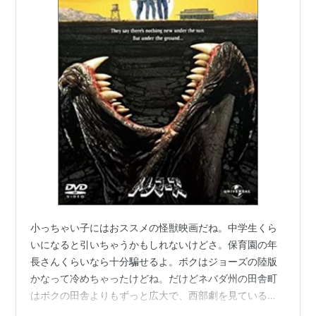
小っちゃい子にはおススメの怪獣映画だね。中学生くら
いになると引いちゃうかもしれないけどさ。保育園の年
長さんくらいなら十分騙せるよ。ボクはジョーズの陸版
かなって冷めちゃったけどね。だけどネバダ州の田舎町
はボクの田舎よりもずっと広大で、西部劇を見ているの
かと思ってウキウキしちゃうね。だからなのか主人公的