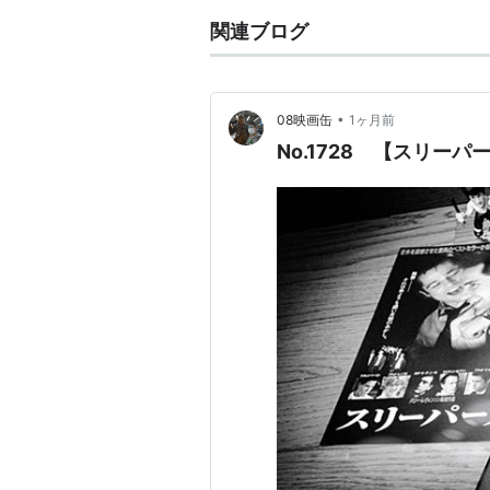
関連ブログ
•
08映画缶
1ヶ月前
No.1728 【スリー