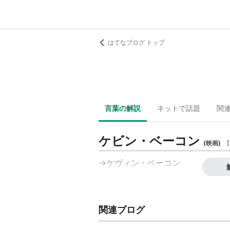
はてなブログ トップ
言葉の解説
ネットで話題
関
ケビン・ベーコン
(
映画
)
【
→
ケヴィン・ベーコン
関連ブログ