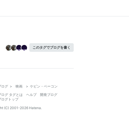
このタグでブログを書く
ブログ
>
映画
>
ケビン・ベーコン
ブログ タグとは
ヘルプ
開発ブログ
ブログトップ
ht (C) 2001-
2026
Hatena.