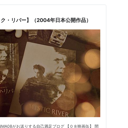
ィック・リバー】（2004年日本公開作品）
MA08がお送りする自己満足ブログ 【０８映画缶】 間