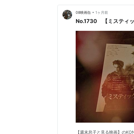
•
08映画缶
1ヶ月前
No.1730 【ミステ
【週末息子と見る映画】のKON