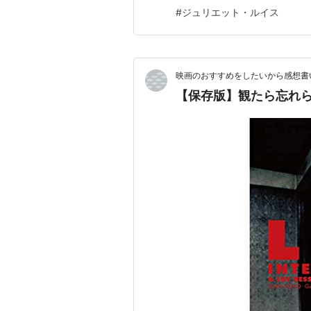
変わってしまう マフィアのド
クリック
: 49回
#
ジュリエット・ルイス
この商品を含むブロ
映画のおすすめをしたいから感想書
【保存版】観たら忘れら