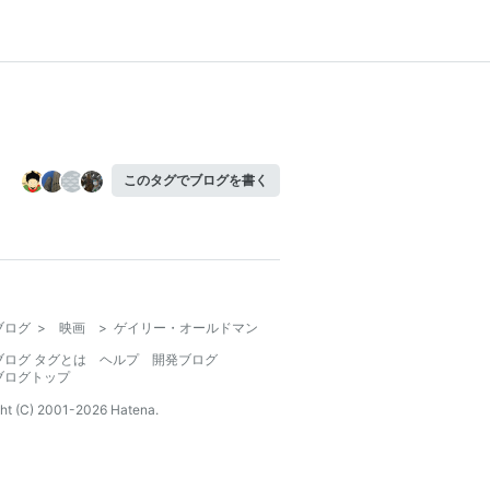
このタグでブログを書く
ブログ
>
映画
>
ゲイリー・オールドマン
ブログ タグとは
ヘルプ
開発ブログ
ブログトップ
ht (C) 2001-
2026
Hatena.