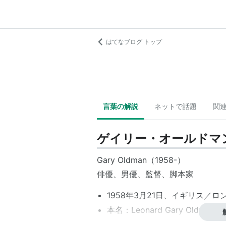
はてなブログ トップ
言葉の解説
ネットで話題
関
ゲイリー・オールドマ
Gary Oldman（1958-）
俳優、男優、監督、脚本家
1958年3月21日、イギリス／
本名：Leonard Gary Oldman
身長：174 cm