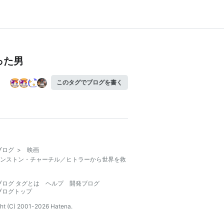
った男
このタグでブログを書く
ブログ
>
映画
ンストン・チャーチル／ヒトラーから世界を救
ブログ タグとは
ヘルプ
開発ブログ
ブログトップ
ht (C) 2001-
2026
Hatena.