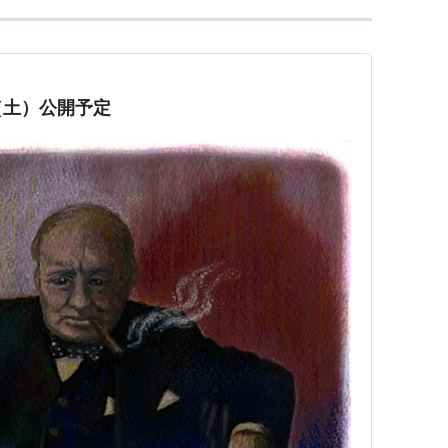
（土）公開予定
イリング賞、主演男優賞（ゲイリー・オールドマン）
クション・デザイン賞、衣装デザイン賞