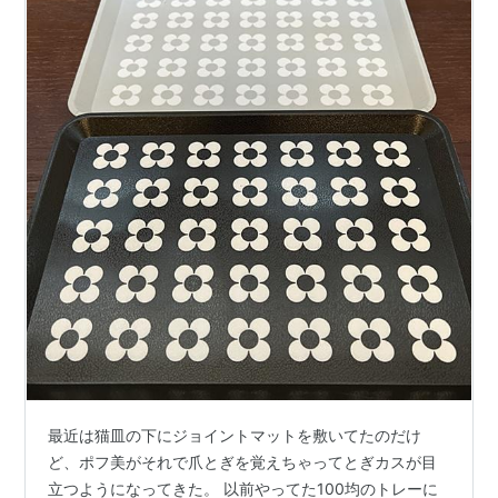
最近は猫皿の下にジョイントマットを敷いてたのだけ
ど、ポフ美がそれで爪とぎを覚えちゃってとぎカスが目
立つようになってきた。 以前やってた100均のトレーに