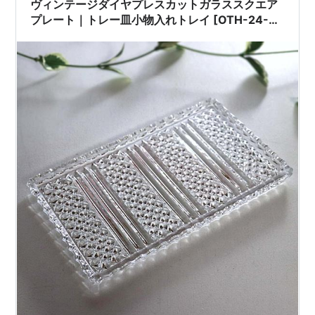
ヴィンテージダイヤプレスカットガラススクエア
プレート｜トレー皿小物入れトレイ [OTH-24-
004]