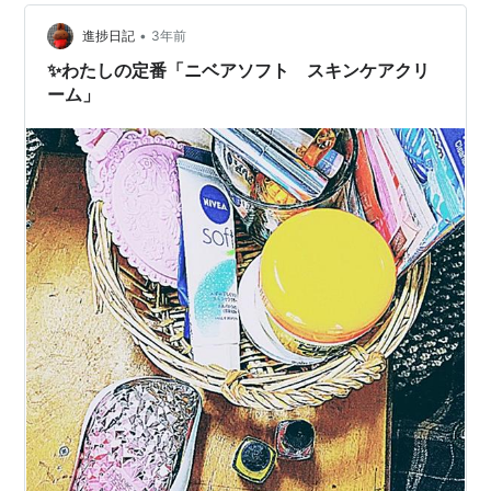
•
進捗日記
3年前
✨わたしの定番「ニベアソフト スキンケアクリ
ーム」