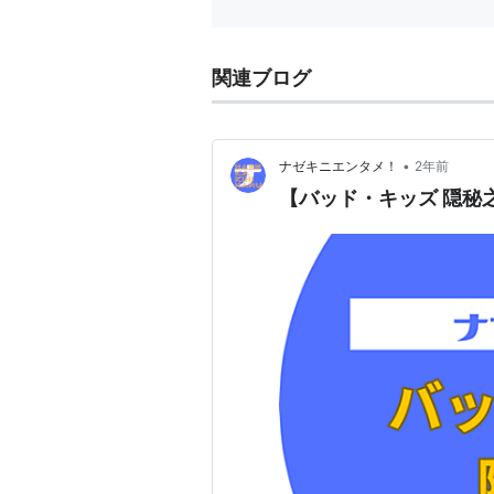
関連ブログ
•
ナゼキニエンタメ！
2年前
【バッド・キッズ 隠秘