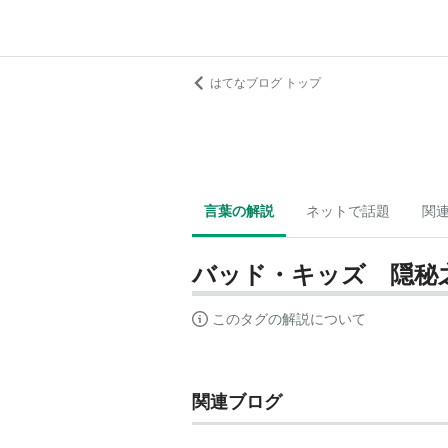
はてなブログ トップ
言葉の解説
ネットで話題
関
バッド・キッズ 隠秘
このタグの解説について
関連ブログ