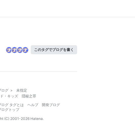
このタグでブログを書く
ブログ
>
未指定
ド・キッズ 隠秘之罪
ブログ タグとは
ヘルプ
開発ブログ
ブログトップ
ht (C) 2001-
2026
Hatena.