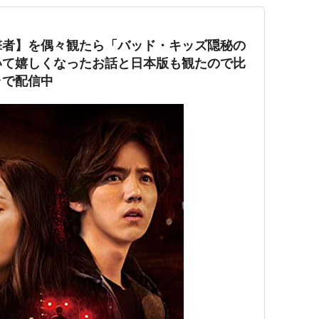
撃者】を偶々観たら「バッド・キッズ隠秘の
いて嬉しくなったお話と日本版も観たので比
ラで配信中