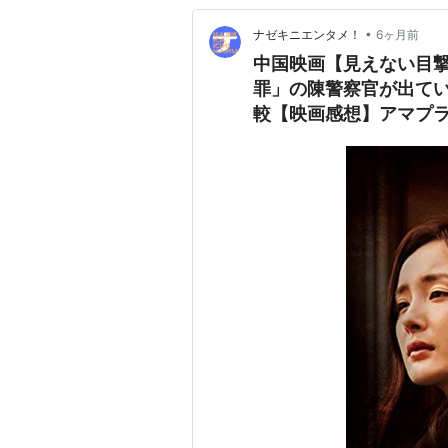
•
ナゼキニエンタメ！
6ヶ月前
中国映画【見えない目
罪」の陳警察官が出て
較【映画感想】アマプ