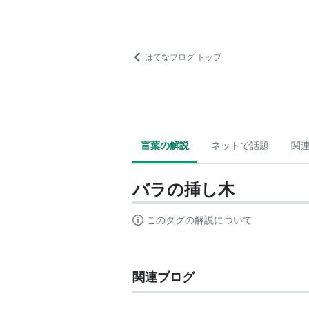
はてなブログ トップ
言葉の解説
ネットで話題
関
バラの挿し木
このタグの解説について
関連ブログ