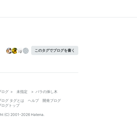
このタグでブログを書く
ブログ
>
未指定
>
バラの挿し木
ブログ タグとは
ヘルプ
開発ブログ
ブログトップ
ht (C) 2001-
2026
Hatena.