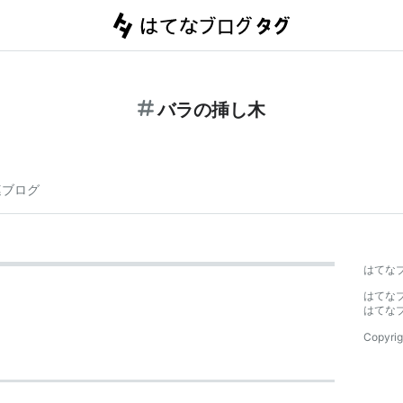
バラの挿し木
連ブログ
はてな
はてな
はてな
Copyrig