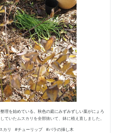
の整理を始めている。秋色の庭にみずみずしい葉がにょろ
にしていたムスカリを全部抜いて、鉢に植え直しました。
スカリ
#
チューリップ
#
バラの挿し木