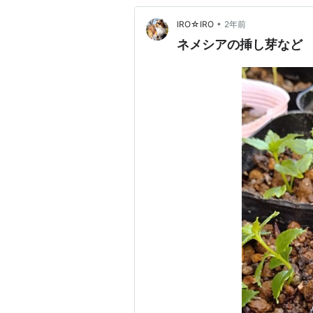
•
IRO☆IRO
2年前
ネメシアの挿し芽など