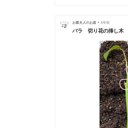
•
お蝶夫人のお庭
4年前
バラ 切り花の挿し木