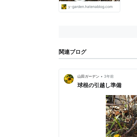
y-garden.hatenablog.com
関連ブログ
•
山田ガーデン
3年前
球根の引越し準備