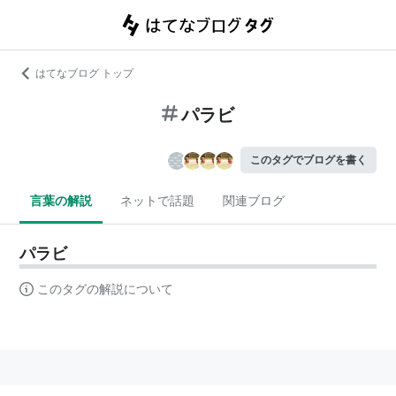
はてなブログ トップ
パラビ
このタグでブログを書く
言葉の解説
ネットで話題
関連ブログ
パラビ
このタグの解説について