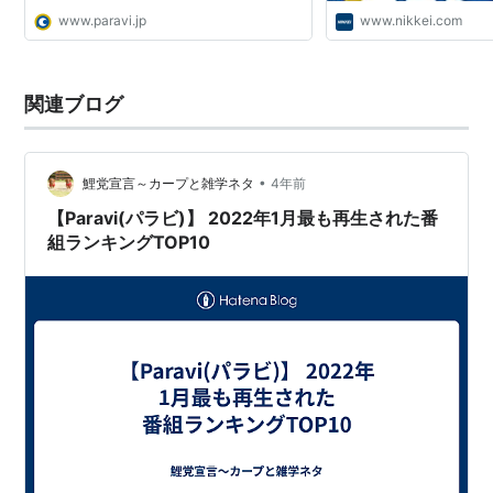
www.paravi.jp
www.nikkei.com
関連ブログ
•
鯉党宣言～カープと雑学ネタ
4年前
【Paravi(パラビ)】 2022年1月最も再生された番
組ランキングTOP10