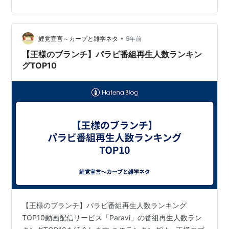
•
鯉党宣言～カープと雑学ネタ
5年前
【王様のブランチ】パラビ番組再生人数ランキン
グTOP10
【王様のブランチ】パラビ番組再生人数ランキング
TOP10動画配信サービス「Paravi」の番組再生人数ラン