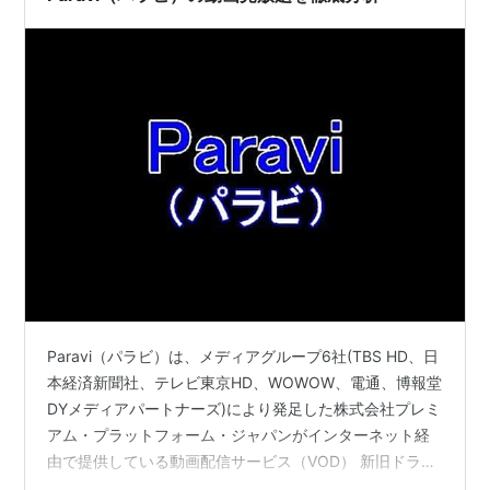
Paravi（パラビ）は、メディアグループ6社(TBS HD、日
本経済新聞社、テレビ東京HD、WOWOW、電通、博報堂
DYメディアパートナーズ)により発足した株式会社プレミ
アム・プラットフォーム・ジャパンがインターネット経
由で提供している動画配信サービス（VOD） 新旧ドラ
マ・バラエティ・アニメなどはもちろん、Paravi（パラ