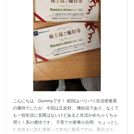
こんにちは、Gummyです！ 前回はバリバリ生活密着系
の優待でしたが、今回は正反対。 嗜好品であり、なくて
も一切生活に支障はないけどあると生活がめちゃくちゃ
潤う！系の優待です。 子育てや家事の合間、ちょっとし
た息抜きに読む漫画って本当に最高ですね。最近はスマ