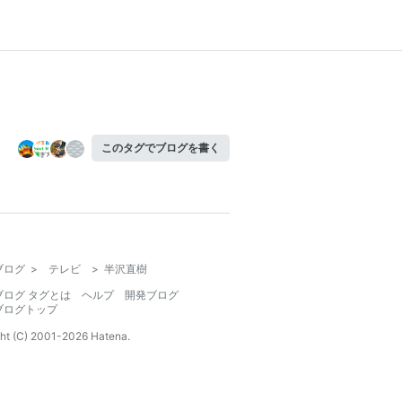
このタグでブログを書く
ブログ
>
テレビ
>
半沢直樹
ブログ タグとは
ヘルプ
開発ブログ
ブログトップ
ht (C) 2001-
2026
Hatena.