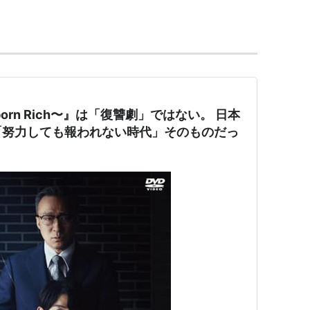
orn Rich〜』は「復讐劇」ではない。 日本
「努力しても報われない時代」そのものだっ