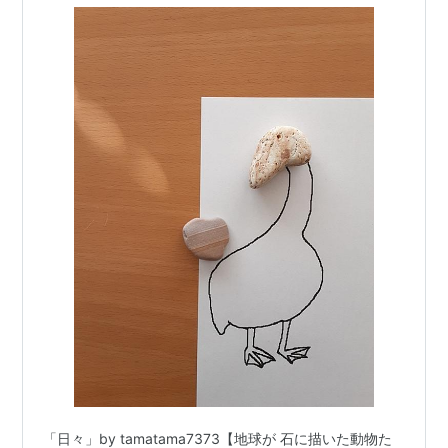
「日々」by tamatama7373【地球が 石に描いた動物た