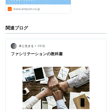
www.amazon.co.jp
関連ブログ
•
本と生きる
5年前
ファシリテーションの教科書