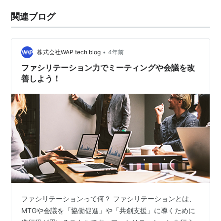
関連ブログ
•
株式会社WAP tech blog
4年前
ファシリテーション力でミーティングや会議を改
善しよう！
ファシリテーションって何？ ファシリテーションとは、
MTGや会議を「協働促進」や「共創支援」に導くために