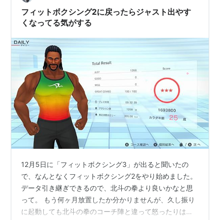
フィットボクシング2に戻ったらジャスト出やす
くなってる気がする
12月5日に「フィットボクシング3」が出ると聞いたの
で、なんとなくフィットボクシング2をやり始めました。
データ引き継ぎできるので、北斗の拳より良いかなと思
って。 もう何ヶ月放置したか分かりませんが、久し振り
に起動しても北斗の拳のコーチ陣と違って怒ったりはし