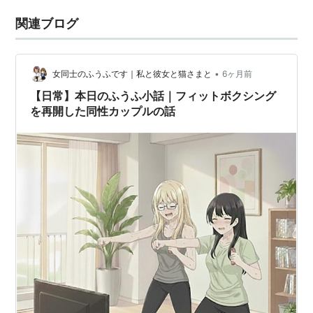
関連ブログ
•
女同士のふうふです｜私と彼女と猫さまと
6ヶ月前
【日常】本日のふうふ小話｜フィットボクシング
を再開した同性カップルの話