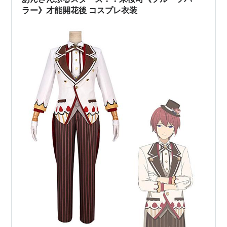
ラー》才能開花後 コスプレ衣装