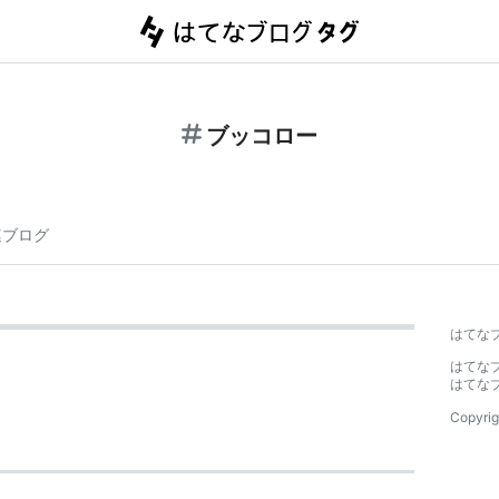
ブッコロー
連ブログ
はてな
はてな
はてな
Copyrig