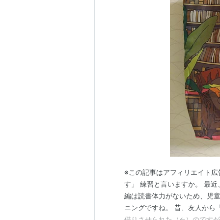
※この記事はアフィリエイト広
す」 練習と言いますか。 最
編は読書体力がないため、児童
ニングですね。 昔、友人から
借りさせられた（←）のですが