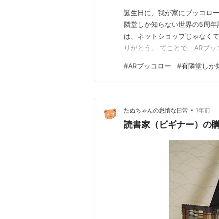
誕生日に、我が家にブッコロー降
隣堂しか知らない世界の5周年
は、ネットショップじゃなくて
りがとう。 てことで、ARブ
#
ARブッコロー
#
有隣堂しか
•
たぬちゃんの怠惰な日常
1年前
読書家（ビギナー）の