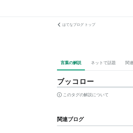
はてなブログ トップ
言葉の解説
ネットで話題
関
ブッコロー
このタグの解説について
関連ブログ