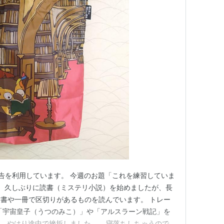
告を利用しています。 今週のお題「これを練習していま
近、久しぶりに読書（ミステリ小説）を始めましたが、長
書や一冊で区切りがあるものを読んでいます。 トレー
「宇宙皇子（うつのみこ）」や「アルスラーン戦記」を
、やはり途中で挫折しました…。 寝落ちしちゃうので