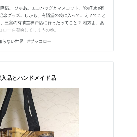
臨。 ひゃあ。エコバッグとマスコット。YouTube有
記念グッズ。しかも、有隣堂の袋に入って。え？てこと
、三宮の有隣堂神戸店に行ったってこと？ 相方よ、あ
ッコローを召喚してしまうの巻。
知らない世界
#
ブッコロー
購入品とハンドメイド品