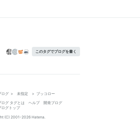
このタグでブログを書く
ブログ
>
未指定
>
ブッコロー
ブログ タグとは
ヘルプ
開発ブログ
ブログトップ
ht (C) 2001-
2026
Hatena.