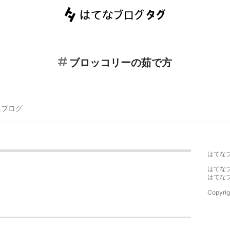
ブロッコリーの茹で方
連ブログ
はてな
はてな
はてな
Copyrig