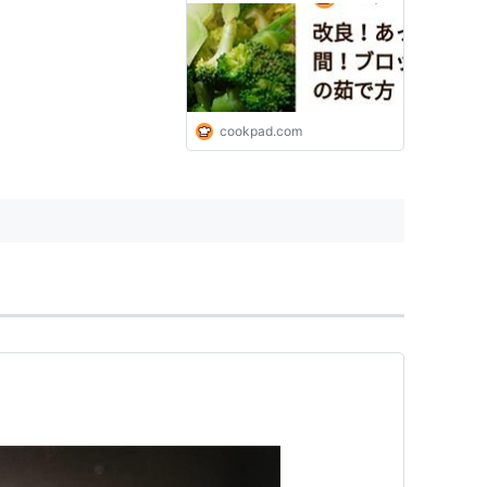
cookpad.com