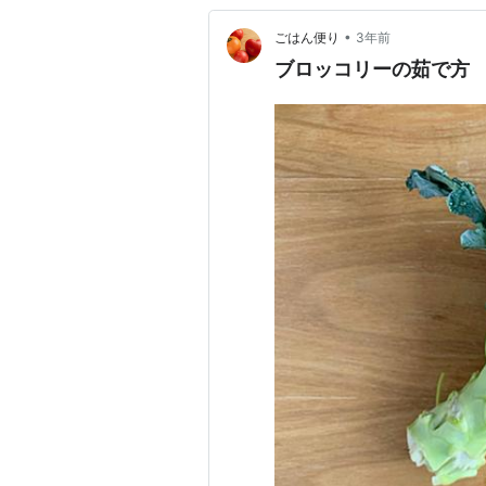
•
ごはん便り
3年前
ブロッコリーの茹で方