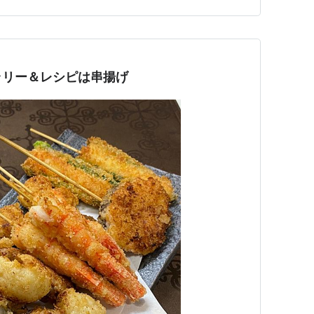
気にせずに「ブロッコリーをお湯に入れてから1分半」
を止め、ブロッコリーを…
ラリー＆レシピは串揚げ