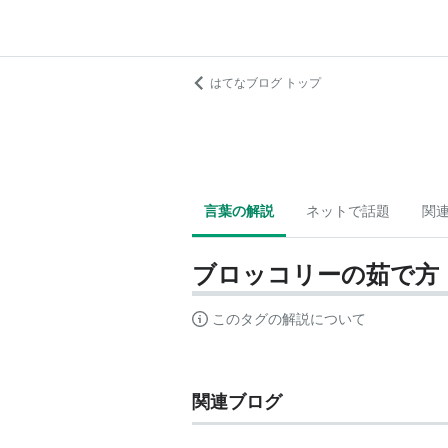
はてなブログ トップ
言葉の解説
ネットで話題
関
ブロッコリーの茹で方
このタグの解説について
関連ブログ