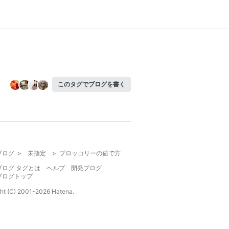
このタグでブログを書く
ブログ
>
未指定
>
ブロッコリーの茹で方
ブログ タグとは
ヘルプ
開発ブログ
ブログトップ
ht (C) 2001-
2026
Hatena.