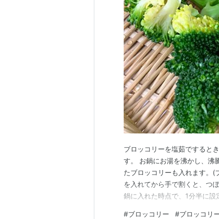
ブロッコリーを塩茹でするとき
す。 お鍋にお湯を沸かし、沸
たブロッコリーも入れます。(
を入れてから手で割くと、つぼ
鍋に入れた時点で、1分半に設
ロッコリーを入れることによ
#
ブロッコリー
#
ブロッコリ