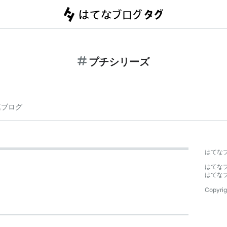
プチシリーズ
連ブログ
はてな
はてな
はてな
Copyrig