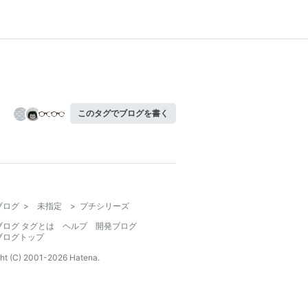
このタグでブログを書く
ブログ
>
未指定
>
プチシリーズ
ブログ タグとは
ヘルプ
開発ブログ
ブログトップ
ht (C) 2001-
2026
Hatena.