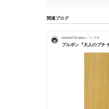
関連ブログ
•
tomomo13’s diary
3ヶ月前
ブルボン『大人のプチ 