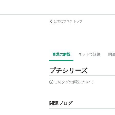
はてなブログ トップ
言葉の解説
ネットで話題
関
プチシリーズ
このタグの解説について
関連ブログ