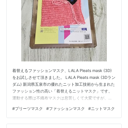
着替えるファッションマスク、LALA Pleats mask (3D)
をお試しさせて頂きました。 LALA Pleats mask (3Dラン
ダム) 新潟県五泉市の優れたニット加工技術から生まれた
ファッション性の高い「着替えるニットマスク」です。
運動する際は不織布マスクは息苦しくて大変ですが、ニ
ット素材のマスクなら息苦しさが軽減されるのでジョギ
#
プリーツマスク
#
ファッションマスク
#
ニットマスク
ングやウォーキングの際に着用するのにいいと思いま
す。また、薄くてしっかり広がるのプリーツマスクは不
織布マスクをしっかり覆えるので、ファッションマスク