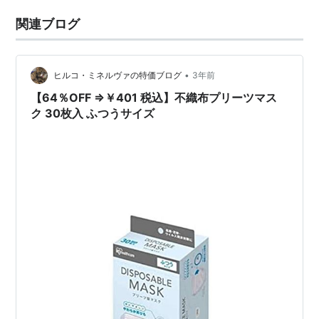
関連ブログ
•
ヒルコ・ミネルヴァの特価ブログ
3年前
【64％OFF ⇒￥401 税込】不織布プリーツマス
ク 30枚入 ふつうサイズ