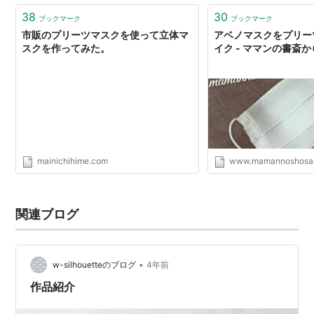
38
30
ブックマーク
ブックマーク
市販のプリーツマスクを使って立体マ
アベノマスクをプリー
スクを作ってみた。
イク - ママンの書斎か
mainichihime.com
www.mamannoshosa
関連ブログ
•
w-silhouetteのブログ
4年前
作品紹介