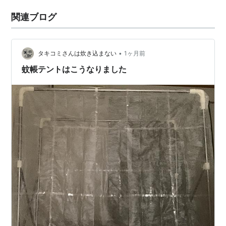
関連ブログ
•
タキコミさんは炊き込まない
1ヶ月前
蚊帳テントはこうなりました