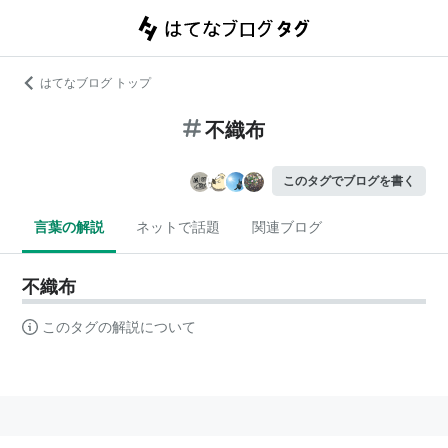
はてなブログ トップ
不織布
このタグでブログを書く
言葉の解説
ネットで話題
関連ブログ
不織布
このタグの解説について