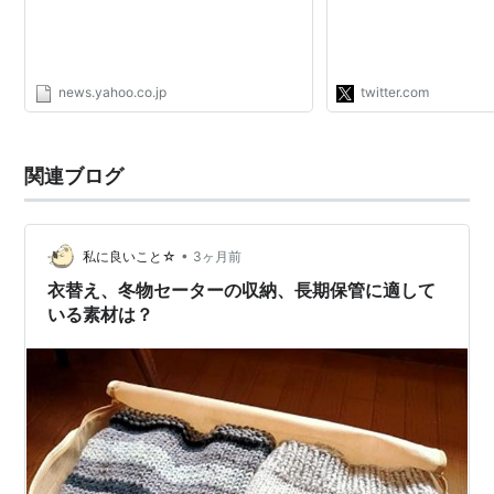
て欲しかったんだろう
news.yahoo.co.jp
twitter.com
関連ブログ
•
私に良いこと☆
3ヶ月前
衣替え、冬物セーターの収納、長期保管に適して
いる素材は？