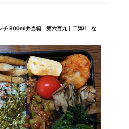
ランチ 800ml弁当箱 第六百九十二弾‼ な