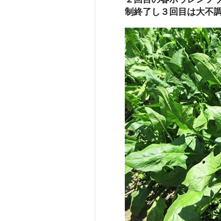
制終了し３回目は大不