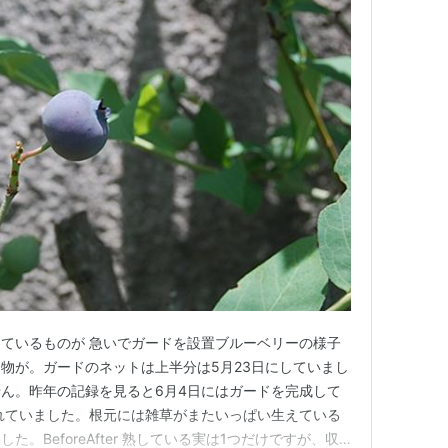
ているものが 急いでガードを設置ブルーベリーの様子
物が。ガードのネットは上半分は5月23日にしていまし
ん。昨年の記録を見ると6月4日にはガードを完成して
れていました。根元には雑草がまたいっぱい生えている
。BeforeAfter 熟している実は1つだけですが、収