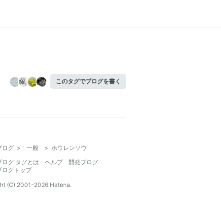
このタグでブログを書く
ブログ
>
一般
>
ホウレンソウ
ブログ タグとは
ヘルプ
開発ブログ
ブログトップ
ht (C) 2001-
2026
Hatena.