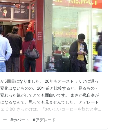
が5回目になりました。 20年もオーストラリアに通っ
変化はないものの、20年前と比較すると、見るもの・
変わった気がしてとても面白いです。 まさか私自身が
になるなんて、思っても見ませんでした。 アデレード
 CIBO きっかけは、「おいしいコーヒーを飲むと幸せ
トしたと記憶しています（はっきりとしていないんです
ニー
#
ホバート
#
アデレード
カフェチェーンはあり、仕事で出先の合間に、古くはド
のスタバ、タリーズを…