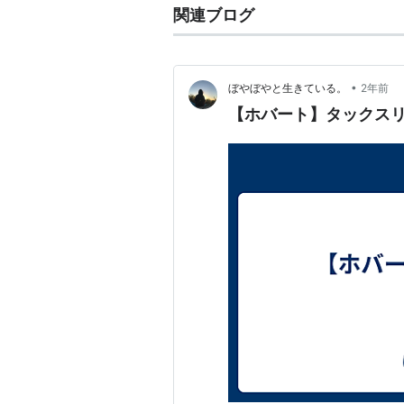
関連ブログ
•
ぼやぼやと生きている。
2年前
【ホバート】タックス