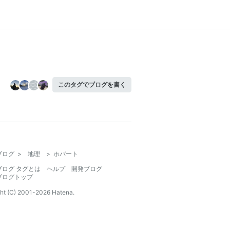
このタグでブログを書く
ブログ
>
地理
>
ホバート
ブログ タグとは
ヘルプ
開発ブログ
ブログトップ
ht (C) 2001-
2026
Hatena.