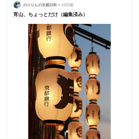
す。 アクセス 公共交通機関 駅から徒歩 Goog…
•
のりりんの京都日和
23日前
宵山、ちょっとだけ（編集済み）