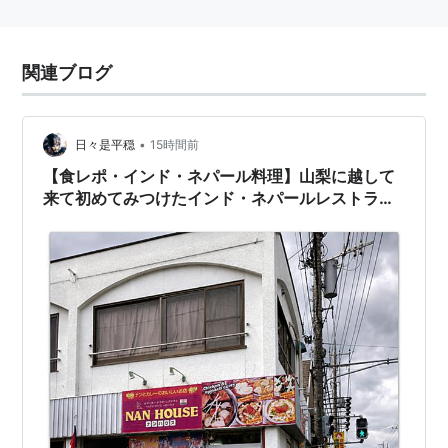
関連ブログ
•
日々是平穏
15時間前
【食レポ・インド・ネパール料理】山梨に越して
来て初めてみつけたインド・ネパールレストラン
～ナンハウス＠山梨県韮崎市富士見