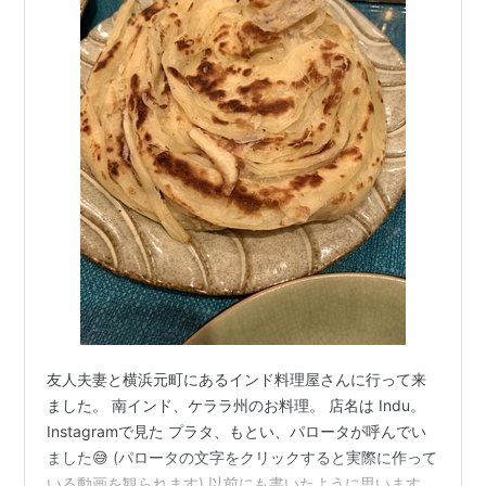
友人夫妻と横浜元町にあるインド料理屋さんに行って来
ました。 南インド、ケララ州のお料理。 店名は Indu。
Instagramで見た プラタ、もとい、パロータが呼んでい
ました😅 (パロータの文字をクリックすると実際に作って
いる動画を観られます) 以前にも書いたように思います