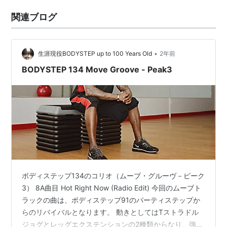
関連ブログ
•
生涯現役BODYSTEP up to 100 Years Old
2年前
BODYSTEP 134 Move Groove - Peak3
ボディステップ134のコリオ（ムーブ・グルーヴ－ピーク
3） 8A曲目 Hot Right Now (Radio Edit) 今回のムーブト
ラックの曲は、ボディステップ91のパーティステップか
らのリバイバルとなります。 動きとしてはTストラドル
ジョグとレッグエクステンションの2種類からなり、強度