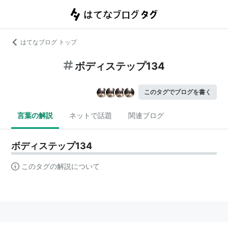
はてなブログ トップ
ボディステップ134
このタグでブログを書く
言葉の解説
ネットで話題
関連ブログ
ボディステップ134
このタグの解説について