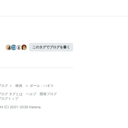
このタグでブログを書く
ブログ
>
映画
>
ポール・ハギス
ブログ タグとは
ヘルプ
開発ブログ
ブログトップ
ht (C) 2001-
2026
Hatena.