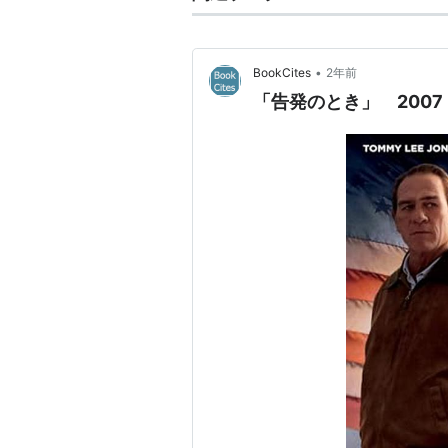
•
BookCites
2年前
「告発のとき」 2007