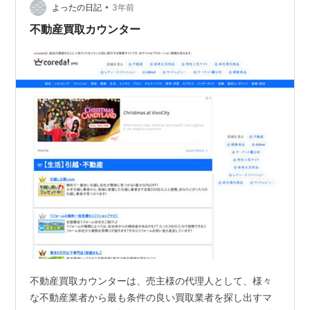
務 経理・総務・人事・秘書 Web・SNS運用 営業事務 オ
•
よったの日記
3年前
ンライン事務代行サービスに依頼…
不動産買取カウンター
不動産買取カウンターは、売主様の代理人として、様々
な不動産業者から最も条件の良い買取業者を探し出すマ