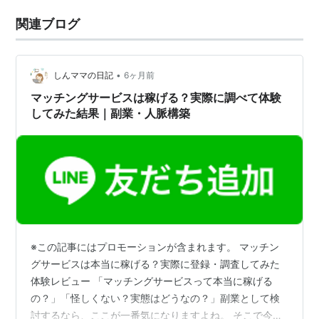
関連ブログ
•
しんママの日記
6ヶ月前
マッチングサービスは稼げる？実際に調べて体験
してみた結果｜副業・人脈構築
※この記事にはプロモーションが含まれます。 マッチン
グサービスは本当に稼げる？実際に登録・調査してみた
体験レビュー 「マッチングサービスって本当に稼げる
の？」「怪しくない？実態はどうなの？」副業として検
討するなら、ここが一番気になりますよね。 そこで今回