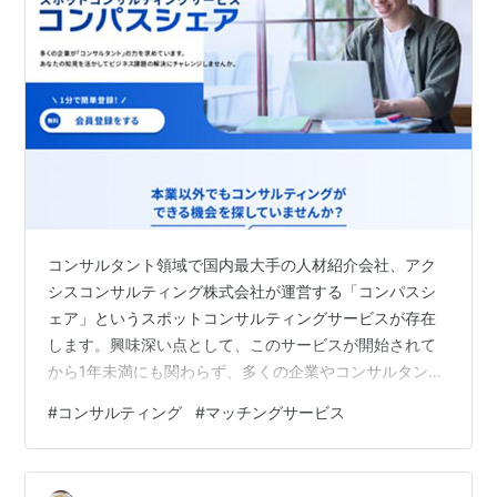
コンサルタント領域で国内最大手の人材紹介会社、アク
シスコンサルティング株式会社が運営する「コンパスシ
ェア」というスポットコンサルティングサービスが存在
します。興味深い点として、このサービスが開始されて
から1年未満にも関わらず、多くの企業やコンサルタント
が登録を行っています。特に、現役のコンサルタント、
#
コンサルティング
#
マッチングサービス
過去のコンサルタント経験者、コンサルティング業務の
経験がある人を主なターゲットユーザーとしています。
会員登録は無料であり、Webサービス完結型のため、全