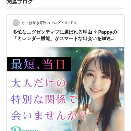
関連ブログ
•
かっぱ巻き専務のブログ
6ヶ月前
多忙なエグゼクティブに選ばれる理由 ✧ Pappyの
「カレンダー機能」がスマートな出会いを加速さ
せる