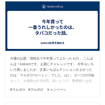
今週のお題「現時点で今年買ってよかったもの」 こんば
んは！kokoroです。お題にチャレンジです。 今年もいろ
いろ買いましたが、正直いちばんテンションが上がった
のは「マルボロ1カートン」でした。はい、タバコの10箱
セット。お値段は6,000円。高いようで、愛煙家には日
常です。 でも、今回の主役はその中身ではなく、キャン
#
マルボロ
#
マルボロ キャンペーン
ペーンの当選です。 タバコ1箱で1ポイント。集めて応
募、当たれば限定グッズ！ マルボロには、購入でポイン
トが貯まり、専用サイトから簡単に応募できるキャンペ