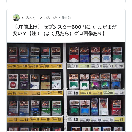
•
いろんなこといろいろ
5年前
〔JT値上げ〕 セブンスター600円に ← まだまだ
安い？【注！（よく見たら）グロ画像あり】