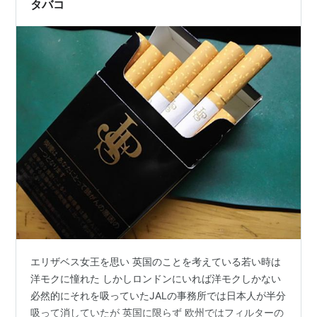
タバコ
エリザベス女王を思い 英国のことを考えている若い時は
洋モクに憧れた しかしロンドンにいれば洋モクしかない
必然的にそれを吸っていたJALの事務所では日本人が半分
吸って消していたが 英国に限らず 欧州ではフィルターの