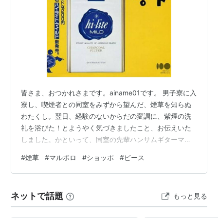
皆さま、おつかれさまです。ainame01です。 男子寮に入
寮し、喫煙者との同室をみずから望んだ、煙草を知らぬ
わたくし。翌日、経験のないからだの変調に、紫煙の洗
礼を浴びた！とようやく気づきましたこと、お伝えいた
しました。かといって、同室の先輩ハンサムギターマン
を疎んじることもなく、また、煙草に手を出すでもな
#
煙草
#
マルボロ
#
ショッポ
#
ピース
く、自分と煙草の距離をおいていましたこと、お伝えい
たしました。そして、あのころは、ヨノナカどこでも煙
草が吸えましたことも、お伝えいたしました。 高校の修
ネットで話題
もっと見る
学旅行のとき、部屋のベランダで、煙草を吸う二人の同
級生を見て、おオッ！と驚くほどに、ウブで堅物であり