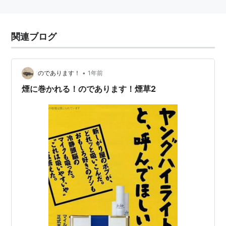
関連ブログ
•
のであります！
1年前
煙に巻かれる！のであります！煙草2