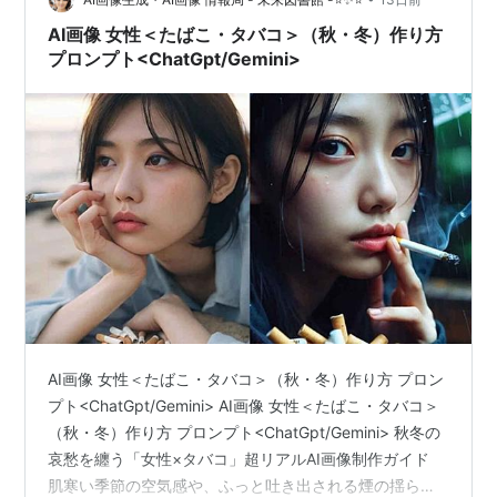
AI画像 女性＜たばこ・タバコ＞（秋・冬）作り方
プロンプト<ChatGpt/Gemini>
AI画像 女性＜たばこ・タバコ＞（秋・冬）作り方 プロン
プト<ChatGpt/Gemini> AI画像 女性＜たばこ・タバコ＞
（秋・冬）作り方 プロンプト<ChatGpt/Gemini> 秋冬の
哀愁を纏う「女性×タバコ」超リアルAI画像制作ガイド
肌寒い季節の空気感や、ふっと吐き出される煙の揺らめ