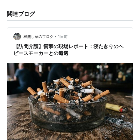
関連ブログ
•
根無し草のブログ
1日前
【訪問介護】衝撃の現場レポート：寝たきりのヘ
ビースモーカーとの遭遇