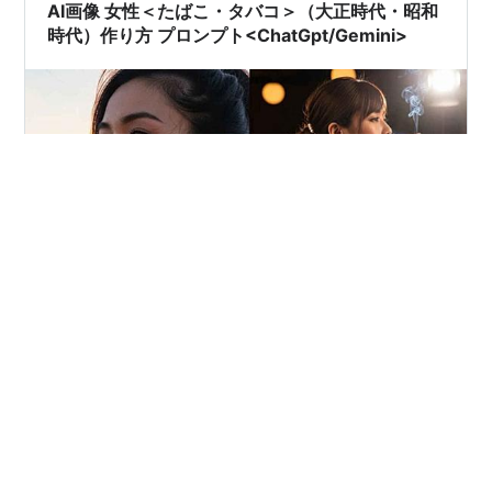
AI画像 女性＜たばこ・タバコ＞（大正時代・昭和
時代）作り方 プロンプト<ChatGpt/Gemini>
AI画像 女性＜たばこ・タバコ＞（大正時代・昭和時代）
作り方 プロンプト<ChatGpt/Gemini> AI画像 女性＜たば
こ・タバコ＞（大正時代・昭和時代）作り方 プロンプト
<ChatGpt/Gemini> 大正・昭和ノスタルジーを感じる最
高品質の女性AI画像生成ガイド：煙草（タバコ）をあし
らったレトロリアルな一枚を作るプロンプト 近代日本の