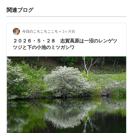
関連ブログ
•
今日のころころこころ
2ヶ月前
２０２６・５・２８ 志賀高原は一沼のレンゲツ
ツジと下の小池のミツガシワ