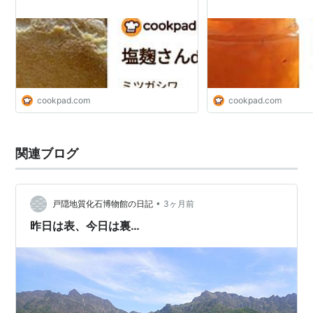
cookpad.com
cookpad.com
関連ブログ
•
戸隠地質化石博物館の日記
3ヶ月前
昨日は表、今日は裏…