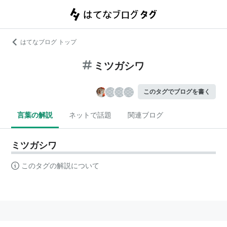
はてなブログ トップ
ミツガシワ
このタグでブログを書く
言葉の解説
ネットで話題
関連ブログ
ミツガシワ
このタグの解説について