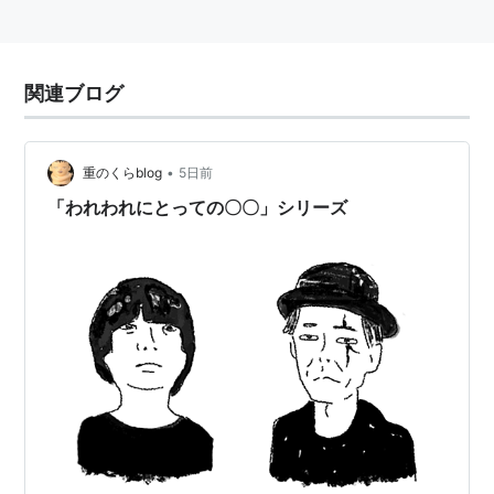
関連ブログ
•
重のくらblog
5日前
「われわれにとっての〇〇」シリーズ