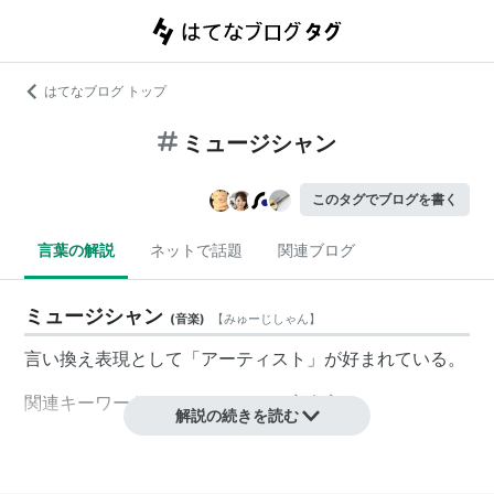
はてなブログ トップ
ミュージシャン
このタグでブログを書く
言葉の解説
ネットで話題
関連ブログ
ミュージシャン
(
音楽
)
【
みゅーじしゃん
】
言い換え表現として「アーティスト」が好まれている。
関連キーワード→アーティスト、音楽家
解説の続きを読む