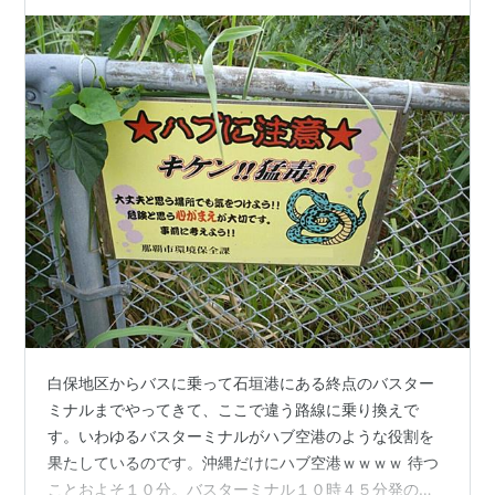
白保地区からバスに乗って石垣港にある終点のバスター
ミナルまでやってきて、ここで違う路線に乗り換えで
す。いわゆるバスターミナルがハブ空港のような役割を
果たしているのです。沖縄だけにハブ空港ｗｗｗｗ 待つ
ことおよそ１０分。バスターミナル１０時４５分発の８