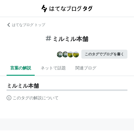
はてなブログ トップ
ミルミル本舗
このタグでブログを書く
言葉の解説
ネットで話題
関連ブログ
ミルミル本舗
このタグの解説について