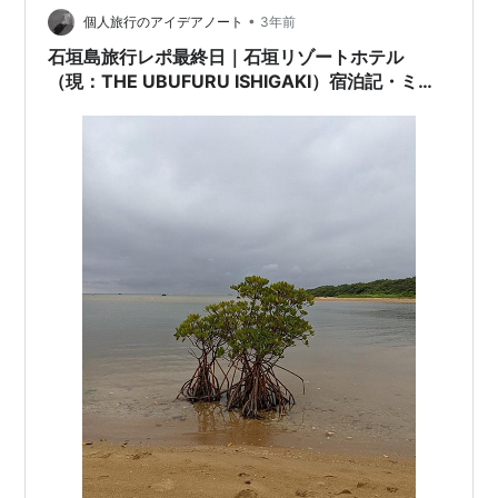
•
個人旅行のアイデアノート
3年前
石垣島旅行レポ最終日｜石垣リゾートホテル
（現：THE UBUFURU ISHIGAKI）宿泊記・ミル
ミル本舗・ANAプレエコ体験まとめ