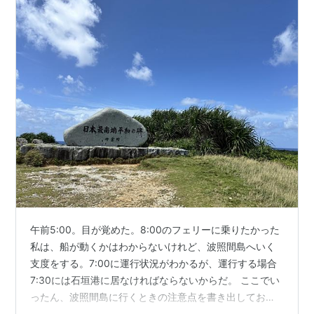
午前5:00。目が覚めた。8:00のフェリーに乗りたかった
私は、船が動くかはわからないけれど、波照間島へいく
支度をする。7:00に運行状況がわかるが、運行する場合
7:30には石垣港に居なければならないからだ。 ここでい
ったん、波照間島に行くときの注意点を書き出しておこ
う。 電話文化強いです。 そのくせ民宿の予約は電話がつ