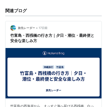
関連ブログ
•
旅先レーダー
17日前
竹富島・西桟橋の行き方｜夕日・潮位・最終便と
安全な楽しみ方
竹富島の西海岸から、まっすぐ海へ延びる西桟橋。白っ