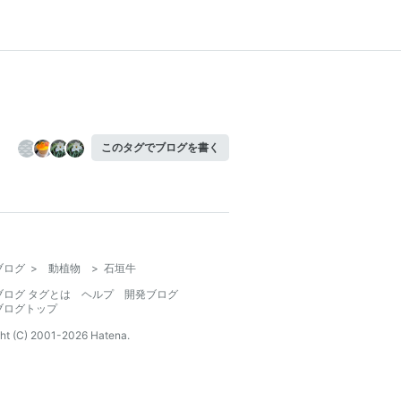
このタグでブログを書く
ブログ
>
動植物
>
石垣牛
ブログ タグとは
ヘルプ
開発ブログ
ブログトップ
ht (C) 2001-
2026
Hatena.