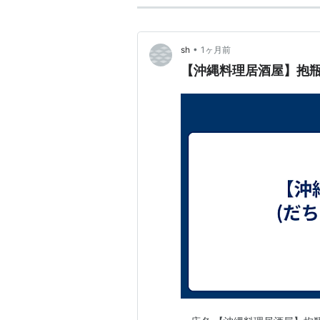
•
sh
1ヶ月前
【沖縄料理居酒屋】抱瓶