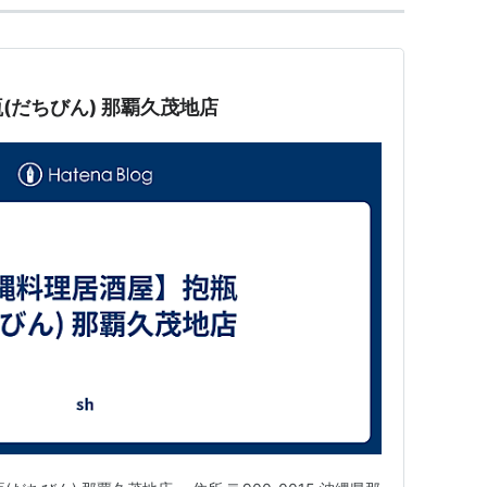
(だちびん) 那覇久茂地店