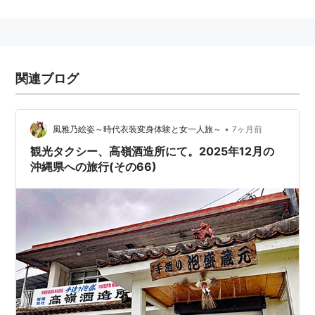
関連ブログ
•
風雅乃絵姿～時代衣装変身体験と女一人旅～
7ヶ月前
観光タクシー、高嶺酒造所にて。2025年12月の
沖縄県への旅行(その66)