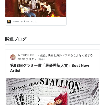
と音楽
www.radiomusic.jp
関連ブログ
IN THIS LIFE ~音楽と映画と海外ドラマをこよなく愛する
•
mamaブログ
5年前
第63回グラミー賞「最優秀新人賞」Best New
Artist