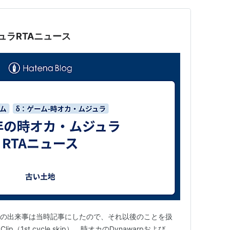
ュラRTAニュース
月頃の出来事は当時記事にしたので、それ以後のことを扱
Clip（1st cycle skip）、時オカのDynawarpおよび