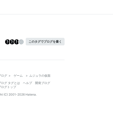
このタグでブログを書く
ブログ
>
ゲーム
>
ムジュラの仮面
ブログ タグとは
ヘルプ
開発ブログ
ブログトップ
ht (C) 2001-
2026
Hatena.