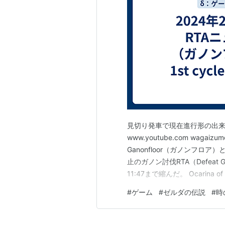
見切り発車で現在進行形の出来
www.youtube.com wagaizumo
Ganonfloor（ガノンフロ
止のガノン討伐RTA（Defeat Ga
11:47まで縮んだ。 Ocarina of Ti
Ganonfloorは「ドドンゴ
#
ゲーム
#
ゼルダの伝説
#
時