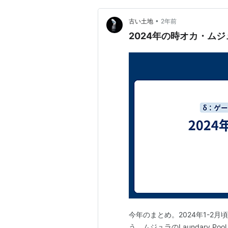
•
古い土地
2年前
2024年の時オカ・ムジ
今年のまとめ。2024年1-2
う。ムジュラのLaundary Pool 