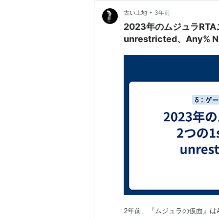
•
古い土地
3年前
2023年のムジュラRTAニュ
unrestricted、Any% 
2年前、『ムジュラの仮面』は