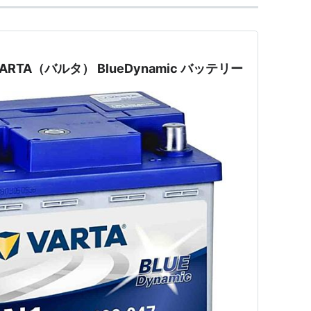
TA（バルタ） BlueDynamic バッテリー