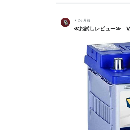
•
2ヶ月前
≪お試しレビュー≫ VAR