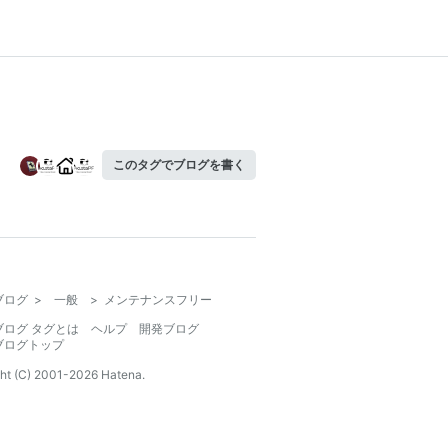
このタグでブログを書く
ブログ
>
一般
>
メンテナンスフリー
ブログ タグとは
ヘルプ
開発ブログ
ブログトップ
ht (C) 2001-
2026
Hatena.