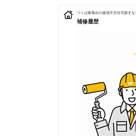
つくば春風台の築浅中古住宅探すな
補修履歴