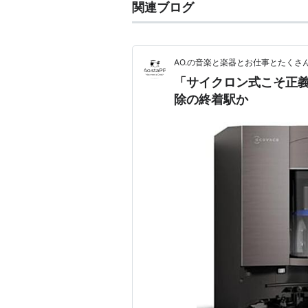
関連ブログ
AO.の音楽と楽器とお仕事とたくさ
「サイクロン式こそ正義」
除の終着駅か