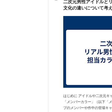
二次元男性アイドルと
文化の違いについて考
はじめに アイドルや二次元キ
「メンバーカラー」（以下「
プのメンバーや作中の登場キ