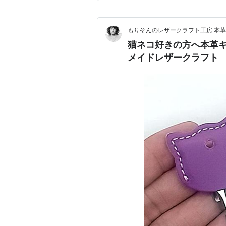
も行っています。 夫は🍺を
もりそんのレザークラフト工房 本
猫ネコ好きの方へ本革
メイドレザークラフト