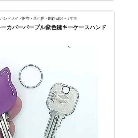
飲み、孫たちはクジやヨーヨ…
•
革ハンドメイド財布・革小物・制作日記
2年前
キーカバーパープル紫色鍵キーケースハンド