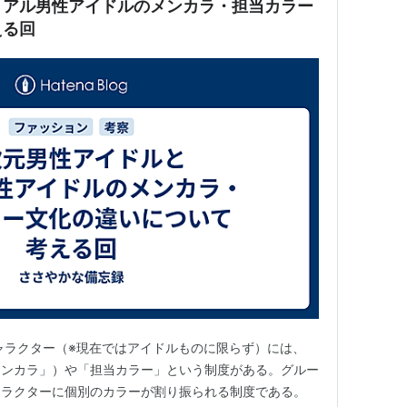
リアル男性アイドルのメンカラ・担当カラー
える回
ャラクター（※現在ではアイドルものに限らず）には、
メンカラ」）や「担当カラー」という制度がある。グルー
ャラクターに個別のカラーが割り振られる制度である。