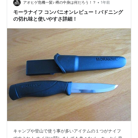
•
アオヒゲ危機一髪♪ 樽の中身は何だろう！？
1年前
モーラナイフ コンパニオンレビュー！バドニング
の切れ味と使いやすさ詳細！
キャンプや登山で使う事が多いアイテムの１つがナイフ