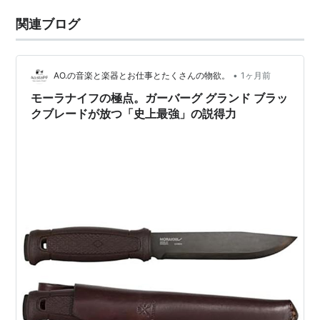
関連ブログ
•
AO.の音楽と楽器とお仕事とたくさんの物欲。
1ヶ月前
モーラナイフの極点。ガーバーグ グランド ブラッ
クブレードが放つ「史上最強」の説得力