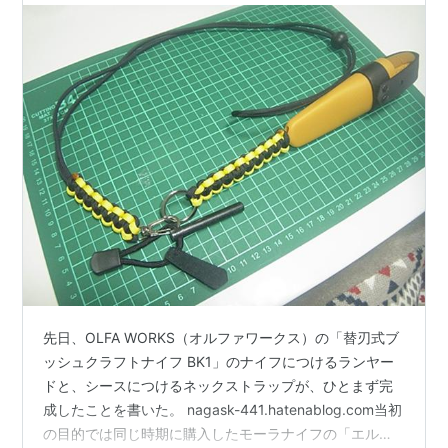
先日、OLFA WORKS（オルファワークス）の「替刃式ブ
ッシュクラフトナイフ BK1」のナイフにつけるランヤー
ドと、シースにつけるネックストラップが、ひとまず完
成したことを書いた。 nagask-441.hatenablog.com当初
の目的では同じ時期に購入したモーラナイフの「エルド