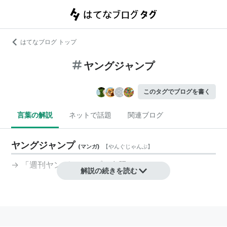
はてなブログ トップ
ヤングジャンプ
このタグでブログを書く
言葉の解説
ネットで話題
関連ブログ
ヤングジャンプ
(
マンガ
)
【
やんぐじゃんぷ
】
→ 「
週刊ヤングジャンプ
」参照
解説の続きを読む