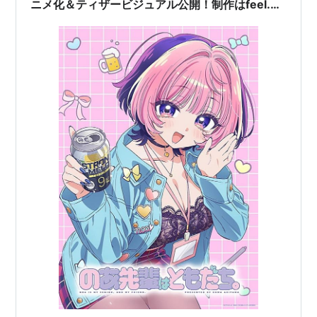
ニメ化＆ティザービジュアル公開！制作はfeel.、
監督は柳伸亮氏に決定！