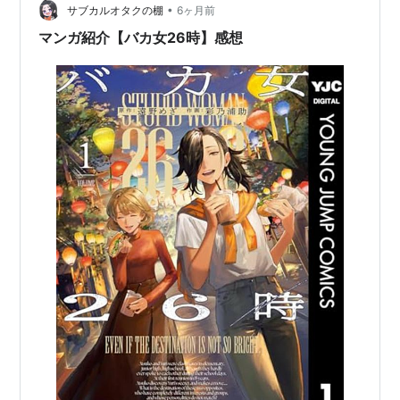
んですが、2年後の2025年10月に連載再…
•
サブカルオタクの棚
6ヶ月前
マンガ紹介【バカ女26時】感想