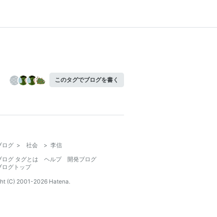
このタグでブログを書く
ブログ
>
社会
>
李信
ブログ タグとは
ヘルプ
開発ブログ
ブログトップ
ht (C) 2001-
2026
Hatena.