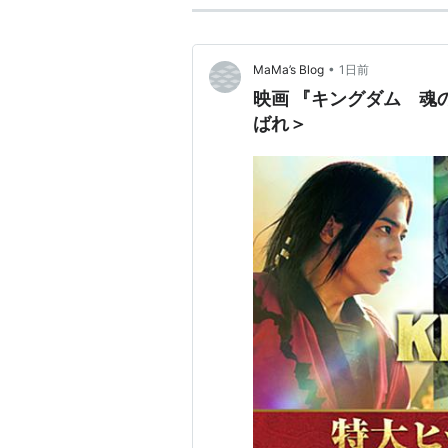
•
MaMa’s Blog
1日前
映画 『キングダム 魂
ばれ＞