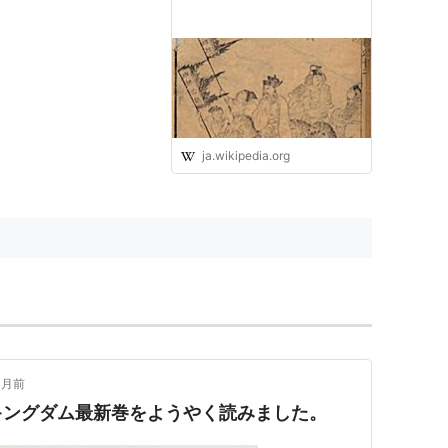
ja.wikipedia.org
ヶ月前
キングダム最新巻をようやく読みました。